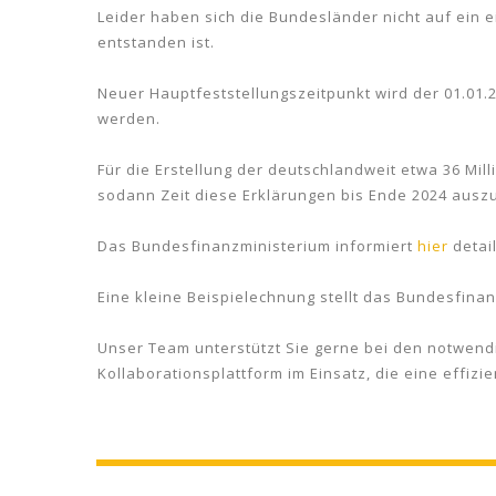
Leider haben sich die Bundesländer nicht auf ein 
entstanden ist.
Neuer Hauptfeststellungszeitpunkt wird der 01.01.
werden.
Für die Erstellung der deutschlandweit etwa 36 Mil
sodann Zeit diese Erklärungen bis Ende 2024 ausz
Das Bundesfinanzministerium informiert
hier
detai
Eine kleine Beispielechnung stellt das Bundesfin
Unser Team unterstützt Sie gerne bei den notwend
Kollaborationsplattform im Einsatz, die eine effi