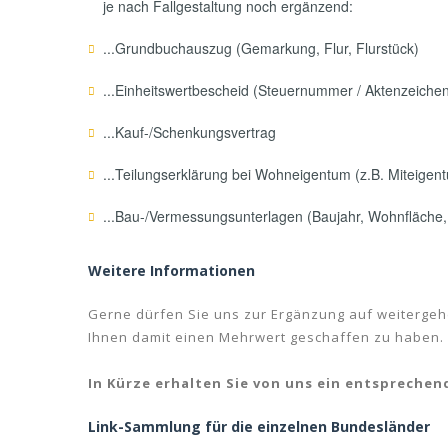
je nach Fallgestaltung noch ergänzend:
...Grundbuchauszug (Gemarkung, Flur, Flurstück)
...Einheitswertbescheid (Steuernummer / Aktenzeiche
...Kauf-/Schenkungsvertrag
...Teilungserklärung bei Wohneigentum (z.B. Miteigen
...Bau-/Vermessungsunterlagen (Baujahr, Wohnfläche, 
Weitere Informationen
Gerne dürfen Sie uns zur Ergänzung auf weitergeh
Ihnen damit einen Mehrwert geschaffen zu haben.
In Kürze erhalten Sie von uns ein entsprechen
Link-Sammlung für die einzelnen Bundesländer