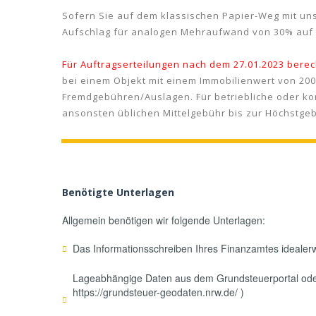
Sofern Sie auf dem klassischen Papier-Weg mit uns
Aufschlag für analogen Mehraufwand von 30% auf 
Für Auftragserteilungen nach dem 27.01.2023 bere
bei einem Objekt mit einem Immobilienwert von 200
Fremdgebühren/Auslagen. Für betriebliche oder ko
ansonsten üblichen Mittelgebühr bis zur Höchstgeb
Benötigte Unterlagen
Allgemein benötigen wir folgende Unterlagen:
Das Informationsschreiben Ihres Finanzamtes idealerw
Lageabhängige Daten aus dem Grundsteuerportal oder
https://grundsteuer-geodaten.nrw.de/ )