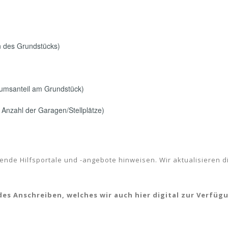
n des Grundstücks)
tumsanteil am Grundstück)
Anzahl der Garagen/Stellplätze)
ende Hilfsportale und -angebote hinweisen. Wir aktualisieren
des Anschreiben, welches wir auch hier digital zur Verfüg