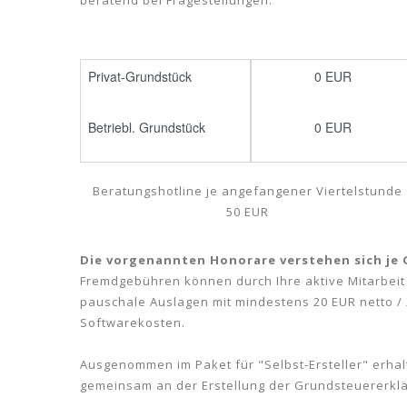
beratend bei Fragestellungen.
Privat-Grundstück
0 EUR
Betriebl. Grundstück
0 EUR
Beratungshotline je angefangener Viertelstunde
50 EUR
Die vorgenannten Honorare verstehen sich je
Fremdgebühren können durch Ihre aktive Mitarbeit
pauschale Auslagen mit mindestens 20 EUR netto / 2
Softwarekosten.
Ausgenommen im Paket für "Selbst-Ersteller" erhalte
gemeinsam an der Erstellung der Grundsteuererklä