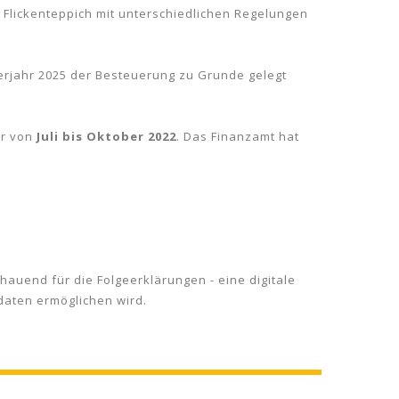
 Flickenteppich mit unterschiedlichen Regelungen
erjahr 2025 der Besteuerung zu Grunde gelegt
er von
Juli bis Oktober 2022
. Das Finanzamt hat
uend für die Folgeerklärungen - eine digitale
daten ermöglichen wird.