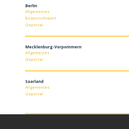
Berlin
Allgemeines
Bodenrichtwert
Geportal
Mecklenburg-Vorpommern
Allgemeines
Geportal
Saarland
Allgemeines
Geportal
Thüringen