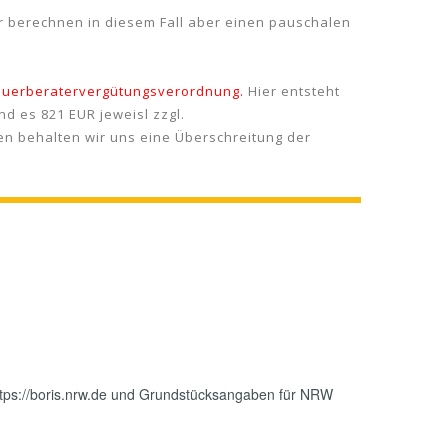
ir berechnen in diesem Fall aber einen pauschalen
Steuerberatervergütungsverordnung.
Hier entsteht
d es 821 EUR jeweisl zzgl.
en behalten wir uns eine Überschreitung der
tps://boris.nrw.de und Grundstücksangaben für NRW