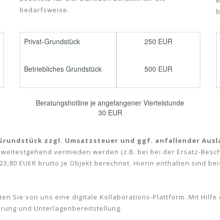
B
bedarfsweise.
b
Privat-Grundstück
250 EUR
Betriebliches Grundstück
500 EUR
Beratungshotline je angefangener Viertelstunde
30 EUR
 Grundstück zzgl. Umsatzsteuer und ggf. anfallender Au
 weitestgehend vermieden werden (z.B. bei bei der Ersatz-Bes
3,80 EUER brutto je Objekt berechnet. Hierin enthalten sind be
n Sie von uns eine digitale Kollaborations-Plattform. Mit Hilfe 
rung und Unterlagenbereitstellung.