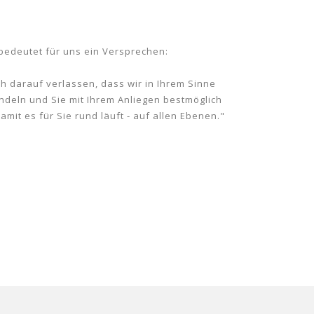
 bedeutet für uns ein Versprechen:
h darauf verlassen, dass wir in Ihrem Sinne
deln und Sie mit Ihrem Anliegen bestmöglich
amit es für Sie rund läuft - auf allen Ebenen."