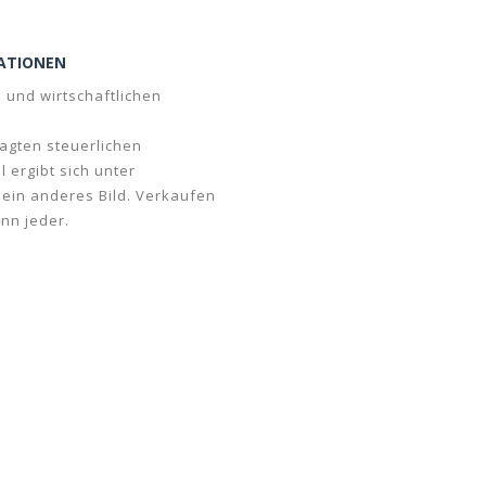
ATIONEN
n und wirtschaftlichen
wagten steuerlichen
ergibt sich unter
ein anderes Bild. Verkaufen
nn jeder.