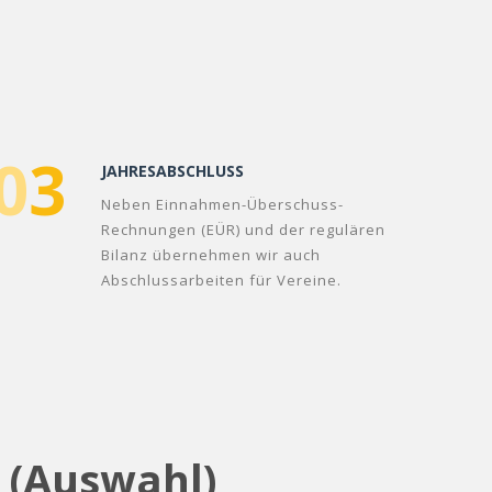
0
3
JAHRESABSCHLUSS
Neben Einnahmen-Überschuss-
Rechnungen (EÜR) und der regulären
Bilanz übernehmen wir auch
Abschlussarbeiten für Vereine.
n (Auswahl)