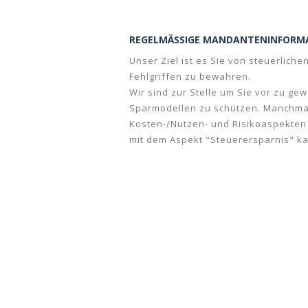
REGELMÄSSIGE MANDANTENINFORM
Unser Ziel ist es Sie von steuerliche
Fehlgriffen zu bewahren.
Wir sind zur Stelle um Sie vor zu ge
Sparmodellen zu schützen. Manchmal 
Kosten-/Nutzen- und Risikoaspekten 
mit dem Aspekt "Steuerersparnis" ka