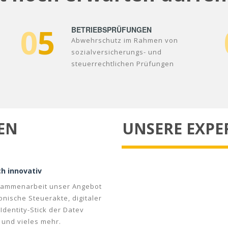
0
5
BETRIEBSPRÜFUNGEN
Abwehrschutz im Rahmen von
sozialversicherungs- und
steuerrechtlichen Prüfungen
REN
UNSERE EXPE
h innovativ
usammenarbeit unser Angebot
onische Steuerakte, digitaler
entity-Stick der Datev
 und vieles mehr.