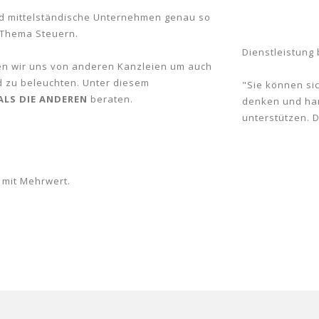
nd mittelständische Unternehmen genau so
 Thema Steuern.
Dienstleistung
den wir uns von anderen Kanzleien um auch
 zu beleuchten. Unter diesem
"Sie können sic
ALS DIE ANDEREN
beraten.
denken und han
unterstützen. D
 mit Mehrwert.