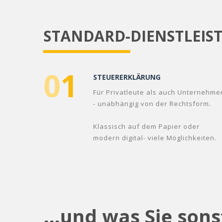
STANDARD-DIENSTLEIS
0
1
STEUERERKLÄRUNG
Für Privatleute als auch Unternehme
- unabhängig von der Rechtsform.
Klassisch auf dem Papier oder
modern digital- viele Möglichkeiten.
...und was Sie son