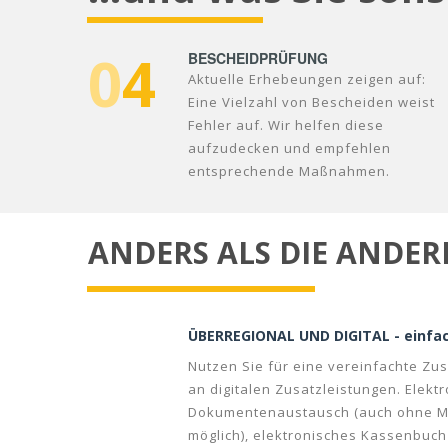
0
4
BESCHEIDPRÜFUNG
Aktuelle Erhebeungen zeigen auf:
Eine Vielzahl von Bescheiden weist
Fehler auf. Wir helfen diese
aufzudecken und empfehlen
entsprechende Maßnahmen.
ANDERS ALS DIE ANDE
ÜBERREGIONAL UND DIGITAL - einfac
Nutzen Sie für eine vereinfachte Z
an digitalen Zusatzleistungen. Elektr
Dokumentenaustausch (auch ohne MId
möglich), elektronisches Kassenbuch