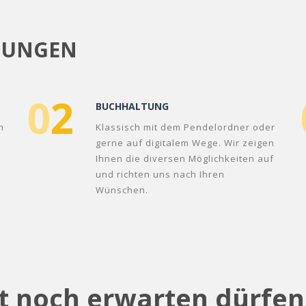
TUNGEN
0
2
BUCHHALTUNG
n
Klassisch mit dem Pendelordner oder
gerne auf digitalem Wege. Wir zeigen
Ihnen die diversen Möglichkeiten auf
und richten uns nach Ihren
Wünschen.
st noch erwarten dürfe